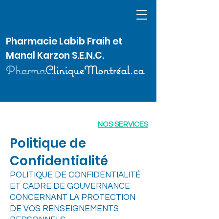
Pharmacie Labib Fraih et
Manal Karzon S.E.N.C.
Pharma
CliniqueMontréal.ca
514 370-2626
NOS SERVICES
Politique de
Confidentialité
POLITIQUE DE CONFIDENTIALITÉ
ET CADRE DE GOUVERNANCE
CONCERNANT LA PROTECTION
DE VOS RENSEIGNEMENTS